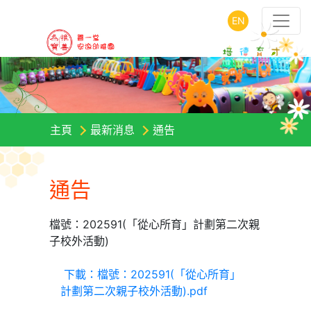
EN
主頁
最新消息
通告
通告
檔號：202591(「從心所育」計劃第二次親
子校外活動)
下載：檔號：202591(「從心所育」
計劃第二次親子校外活動).pdf