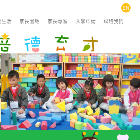
EN
園生活
家長園地
家長專區
入學申請
聯絡我們