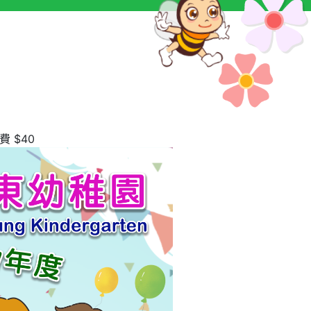
費 $40