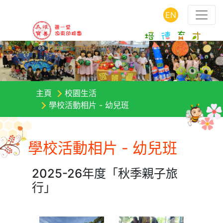
EN
主頁
校園生活
學校活動相片 - 幼兒班
學校活動相片 - 幼兒班
2025-26年度「秋季親子旅
行」