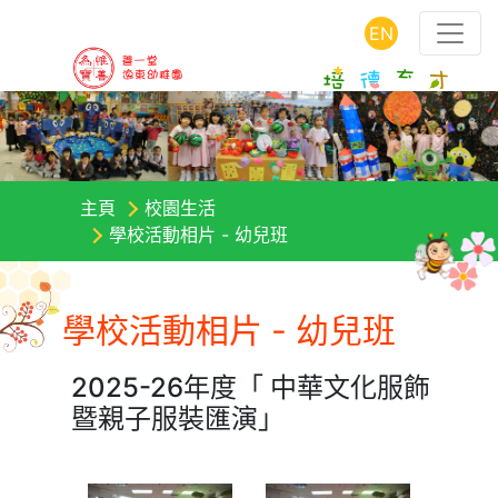
EN
主頁
校園生活
學校活動相片 - 幼兒班
學校活動相片 - 幼兒班
2025-26年度「 中華文化服飾
暨親子服裝匯演」