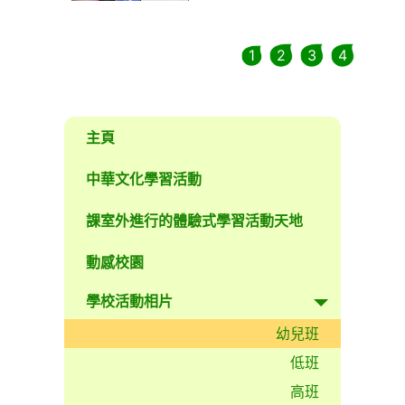
1
2
3
4
主頁
中華文化學習活動
課室外進行的體驗式學習活動天地
動感校園
學校活動相片
幼兒班
低班
高班