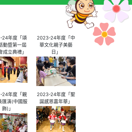
3-24年度「頌
2023-24年度「中
活動暨第一屆
華文化親子美藝
會成立典禮」
日」
3-24年度「親
2023-24年度「聖
裝匯演(中國服
誕感恩嘉年華」
飾)」