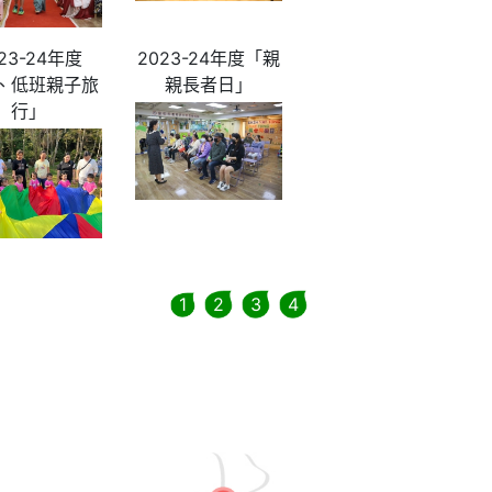
23-24年度
2023-24年度「親
、低班親子旅
親長者日」
行」
1
2
3
4