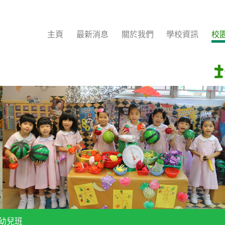
主頁
最新消息
關於我們
學校資訊
校
 幼兒班