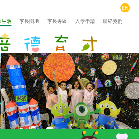
EN
園生活
家長園地
家長專區
入學申請
聯絡我們