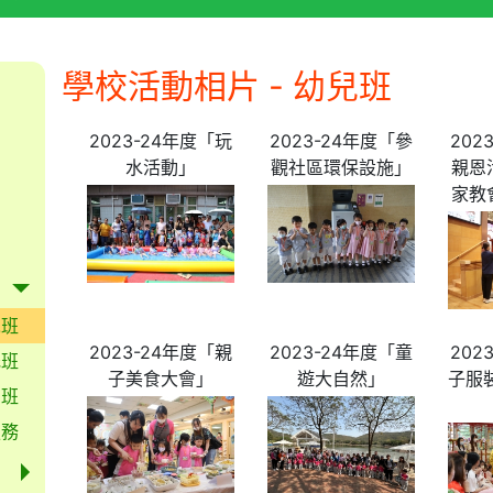
學校活動相片 - 幼兒班
2023-24年度「玩
2023-24年度「參
202
水活動」
觀社區環保設施」
親恩
家教
兒班
2023-24年度「親
2023-24年度「童
202
低班
子美食大會」
遊大自然」
子服
高班
服務