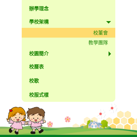
辦學理念
學校架構
校董會
教學團隊
校園簡介
校曆表
校歌
校服式樣