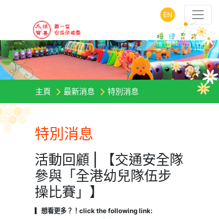
EN
主頁
最新消息
特別消息
特別消息
活動回顧 | 【交通安全隊
參與「全港幼兒隊伍步
操比賽」】
▎想看更多？！click the following link: