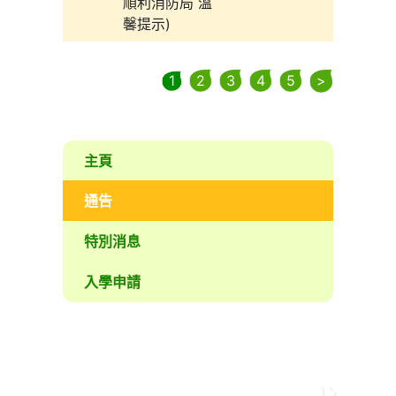
順利消防局 溫
馨提示)
1
2
3
4
5
>
主頁
通告
特別消息
入學申請