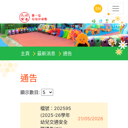
EN
主頁
最新消息
通告
通告
顯示數目:
檔號：202595
(2025-26學年
21/05/2026
幼兒交通安全