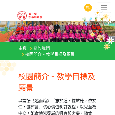
EN
主頁
關於我們
校園簡介 - 教學目標及願景
校園簡介 - 教學目標及
願景
以論語《述而篇》「志於道，據於德，依於
仁，游於藝」核心價值制訂課程，以兒童為
中心，配合幼兒發展的特質和需要，結合