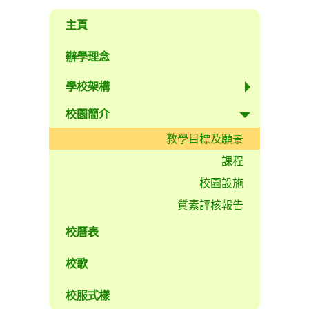
主頁
辦學理念
學校架構
校園簡介
教學目標及願景
課程
校園設施
質素評核報告
校曆表
校歌
校服式樣