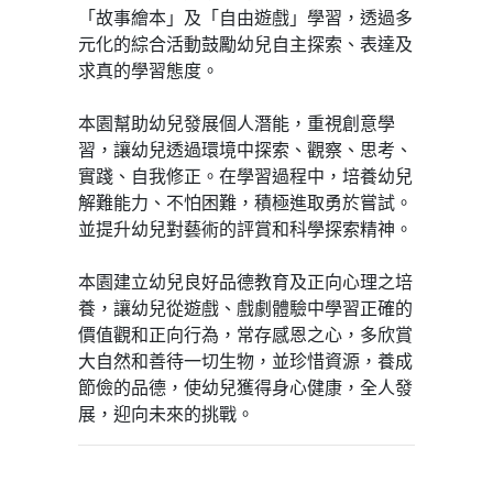
「故事繪本」及「自由遊戲」學習，透過多
元化的綜合活動鼓勵幼兒自主探索、表達及
求真的學習態度。
本園幫助幼兒發展個人潛能，重視創意學
習，讓幼兒透過環境中探索、觀察、思考、
實踐、自我修正。在學習過程中，培養幼兒
解難能力、不怕困難，積極進取勇於嘗試。
並提升幼兒對藝術的評賞和科學探索精神。
本園建立幼兒良好品德教育及正向心理之培
養，讓幼兒從遊戲、戲劇體驗中學習正確的
價值觀和正向行為，常存感恩之心，多欣賞
大自然和善待一切生物，並珍惜資源，養成
節儉的品德，使幼兒獲得身心健康，全人發
展，迎向未來的挑戰。