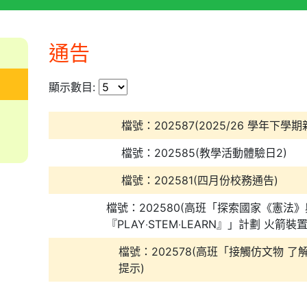
通告
顯示數目:
檔號：202587(2025/26 學年下學期
檔號：202585(教學活動體驗日2)
檔號：202581(四月份校務通告)
檔號：202580(高班「探索國家《憲法
『PLAY‧STEM‧LEARN』」計劃 火箭裝
檔號：202578(高班「接觸仿文物 
提示)