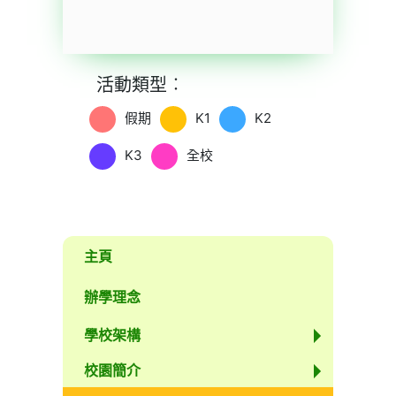
十二月
活動類型︰
假期
K1
K2
K3
全校
主頁
辦學理念
學校架構
校園簡介