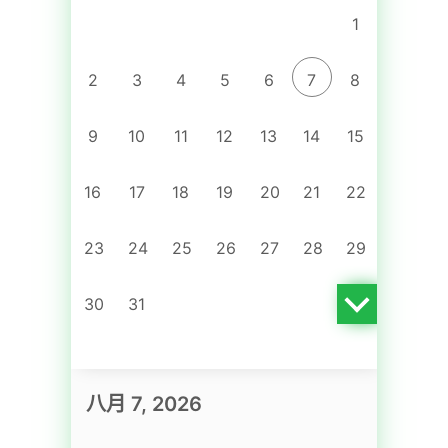
1
三月
2
3
4
5
6
7
8
四月
9
10
11
12
13
14
15
五月
16
17
18
19
20
21
22
六月
七月
23
24
25
26
27
28
29
八月
30
31
九月
十月
八月 7, 2026
十一月