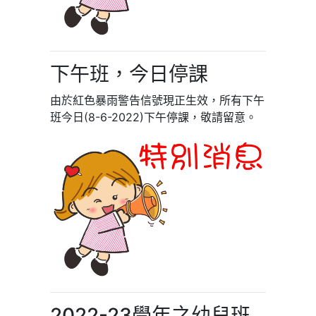
下午班，今日停課
由於紅色暴雨警告信號現正生效，所有下午
班今日(8-6-2022)下午停課，敬請留意。
2022-23學年之幼兒班