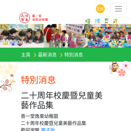
EN
主頁
最新消息
特別消息
特別消息
二十周年校慶暨兒童美
藝作品集
善一堂逸東幼稚園
二十周年校慶暨兒童美藝作品集
歡迎瀏覽
電子版