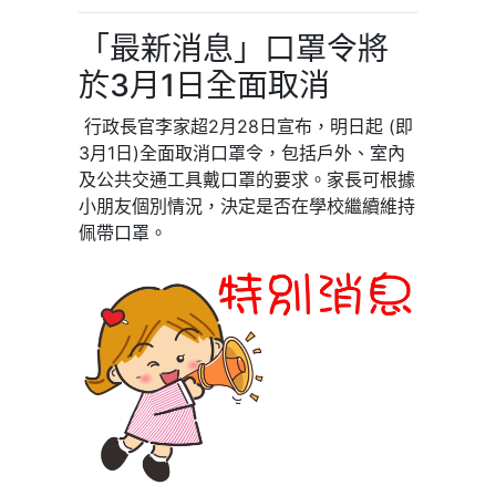
「最新消息」口罩令將
於3月1日全面取消
行政長官李家超
2
月
28
日宣布，明日起
(
即
3
月
1
日
)
全面取消口罩令，包括戶外、室內
及公共交通工具戴口罩的要求。家長可根據
小朋友個別情況，決定是否在學校繼續維持
佩帶口罩。