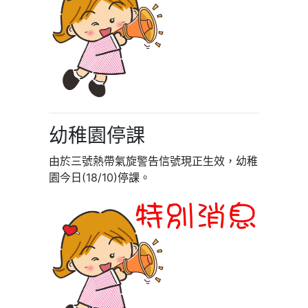
幼稚園停課
由於三號熱帶氣旋警告信號現正生效，幼稚
園今日(18/10)停課。