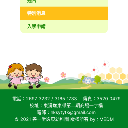
通告
特別消息
入學申請
電話：2697 3232 / 3165 1733
傳真：3520 0479
校址：東涌逸東邨第二期商場一字樓
電郵：
hksytytk@gmail.com
© 2021 善一堂逸東幼稚園 版權所有
by :
MEDM