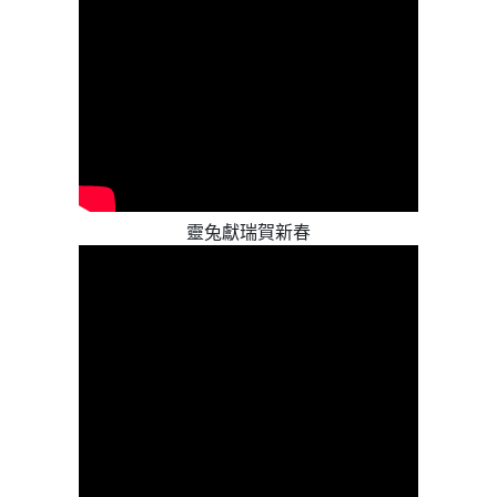
靈兔獻瑞賀新春