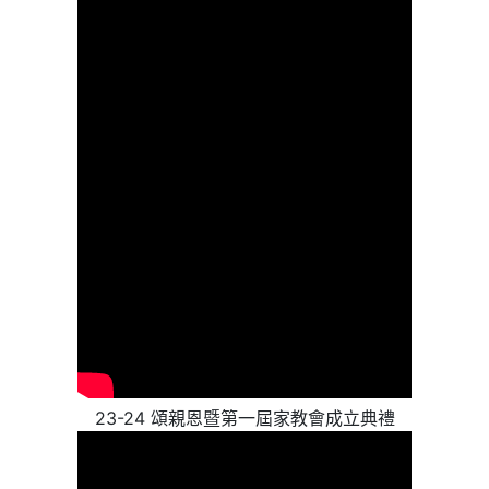
23-24 頌親恩暨第一屆家教會成立典禮