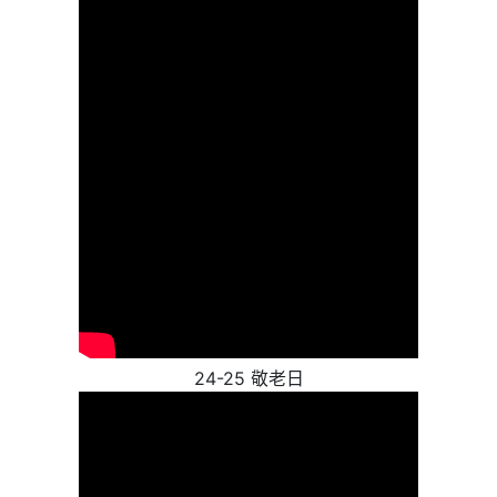
24-25 敬老日