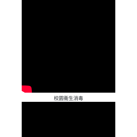
校園衞生消毒