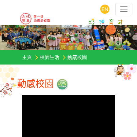
EN
主頁
校園生活
動感校園
動感校園