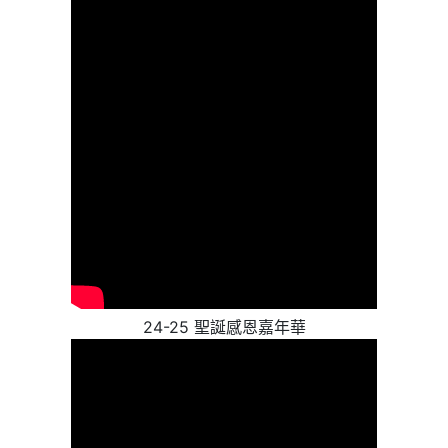
24-25 聖誕感恩嘉年華