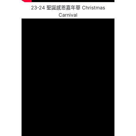
23-24 聖誕感恩嘉年華 Christmas
Carnival