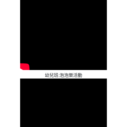
幼兒班:泡泡樂活動