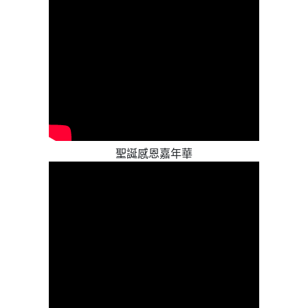
聖誕感恩嘉年華