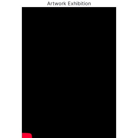
Artwork Exhibition