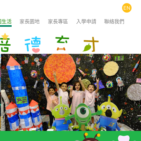
EN
園生活
家長園地
家長專區
入學申請
聯絡我們