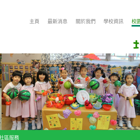
主頁
最新消息
關於我們
學校資訊
校
 社區服務