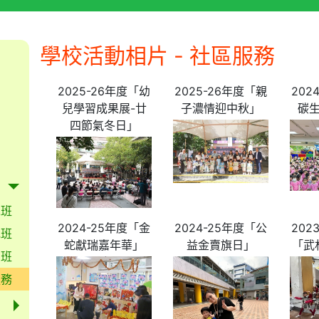
學校活動相片 - 社區服務
2025-26年度「幼
2025-26年度「親
202
兒學習成果展-廿
子濃情迎中秋」
碳
四節氣冬日」
兒班
2024-25年度「金
2024-25年度「公
202
低班
蛇獻瑞嘉年華」
益金賣旗日」
「武
高班
服務