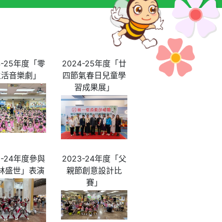
4-25年度「零
2024-25年度「廿
生活音樂劇」
四節氣春日兒童學
習成果展」
3-24年度參與
2023-24年度「父
林盛世」表演
親節創意設計比
賽」