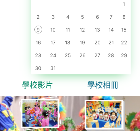
先)
1
三月
2. 區內2-3歲幼兒 (25-26年入學K1)
2
四月
3
4
5
6
7
8
導師: 本園外藉老師及本園老師
截止日期: 2024年5月27日
五月
9
10
11
12
13
14
15
備註: 家長可於組別日期填上志願，如組
六月
別參與人數太多，將由校方決定參與組
16
17
18
19
20
21
22
別。
七月
23
24
25
26
27
28
29
八月
九月
30
31
十月
八月 9, 2026
學校影片
學校相冊
十一月
十二月