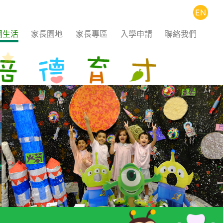
EN
園生活
家長園地
家長專區
入學申請
聯絡我們