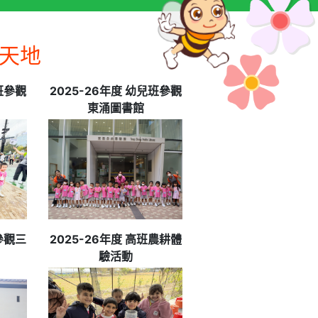
天地
班參觀
2025-26年度 幼兒班參觀
東涌圖書館
參觀三
2025-26年度 高班農耕體
驗活動