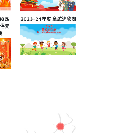
18區
2023-24年度 童遊迪欣湖
俗元
會