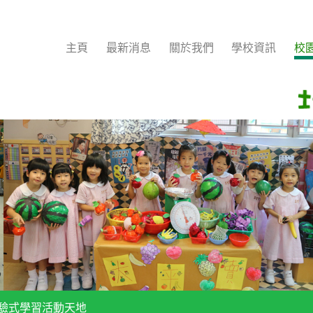
主頁
最新消息
關於我們
學校資訊
校
驗式學習活動天地