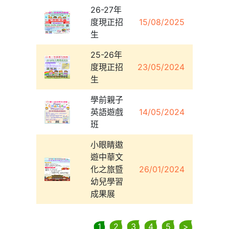
26-27年
度現正招
15/08/2025
生
25-26年
度現正招
23/05/2024
生
學前親子
英語遊戲
14/05/2024
班
小眼睛遨
遊中華文
化之旅暨
26/01/2024
幼兒學習
成果展
1
2
3
4
5
>