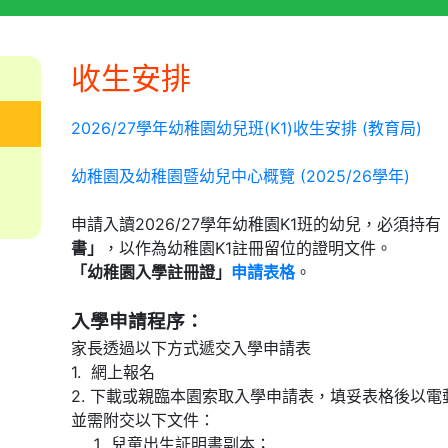
收生安排
2026/27學年幼稚園幼兒班(K1)收生安排 (教育局)
幼稚園及幼稚園暨幼兒中心概覽 (2025/26學年)
申請入讀2026/27學年幼稚園K1班的幼兒，必須持有
書」
，以作為幼稚園K1註冊留位的證明文件。
「幼稚園入學註冊證」
申請表格
。
入學申請程序：
家長透過以下方式遞交入學申請表
1. 網上報名
2. 下載或親臨本園索取入學申請表，填妥表格後以
並需附交以下文件：
兒童出生証明書副本；