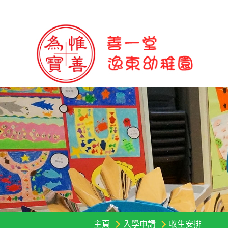
主頁
入學申請
收生安排