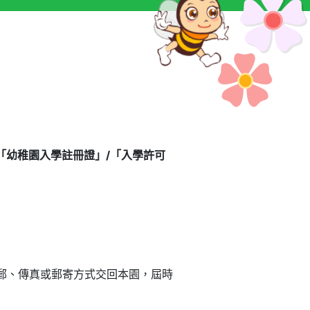
「幼稚園入學註冊證」/
「入學許可
電郵、傳真或郵寄方式交回本園，屆時