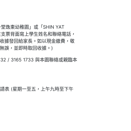
逸東幼稚園」或「SHIN YAT
」，並請在支票背面寫上學生姓名和聯絡電話，
收據發回給家長。如以現金繳費，敬
無誤，並即時取回收據。)
/ 3165 1733 與本園聯絡或親臨本
申請表 (星期一至五，上午九時至下午