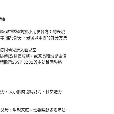
詳情
過程中透過觀察小朋友各方面的表現
.等)進行評分，最後以本園的計分方法
陪同幼兒進入面見室
排傳譯/翻譯服務，或家長和幼兒由懂
電2697 3232與本幼稚園聯絡
能力、大小肌肉協調能力、社交能力
職父母、單親家庭、需要照顧多名年幼