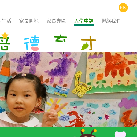
EN
園生活
家長園地
家長專區
入學申請
聯絡我們