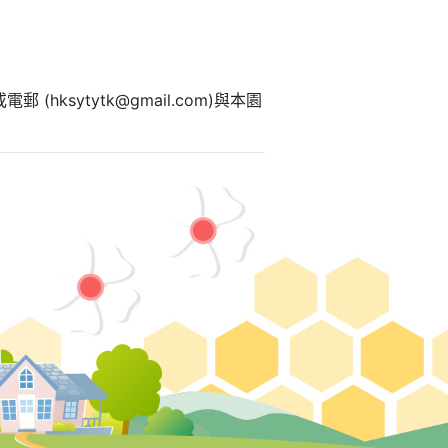
(hksytytk@gmail.com)與本園