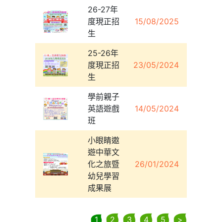
26-27年
度現正招
15/08/2025
生
25-26年
度現正招
23/05/2024
生
學前親子
英語遊戲
14/05/2024
班
小眼睛遨
遊中華文
化之旅暨
26/01/2024
幼兒學習
成果展
1
2
3
4
5
>