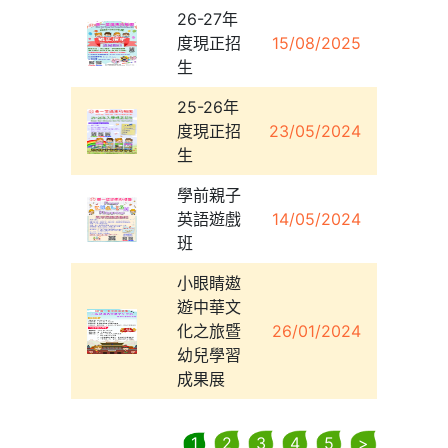
26-27年
度現正招
15/08/2025
生
25-26年
度現正招
23/05/2024
生
學前親子
英語遊戲
14/05/2024
班
小眼睛遨
遊中華文
化之旅暨
26/01/2024
幼兒學習
成果展
1
2
3
4
5
>